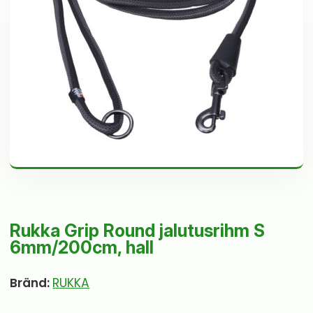
Rukka Grip Round jalutusrihm S
6mm/200cm, hall
Bränd:
RUKKA