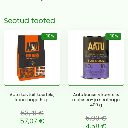
Seotud tooted
-10%
-10%
Aatu kuivtoit koertele,
Aatu konserv koertele,
kanalihaga 5 kg
metssea- ja sealihaga
400 g
63,41
€
5,09
€
oli: 63,41 €.
57,07
€
Algne hind oli: 5,09 €.
4,58
€