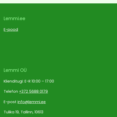
Lemmi.ee
E-pood
Lemmi OÜ
Klienditugi: E-R 10:00 – 17:00
Telefon
+372 5688 0179
E-post
info@lemmi.ee
Tulika 19, Tallinn, 10613