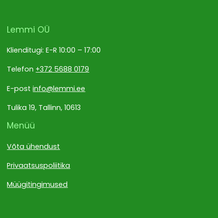
Lemmi OÜ
Klienditugi: E-R 10:00 – 17:00
Telefon
+372 5688 0179
E-post
info@lemmi.ee
Tulika 19, Tallinn, 10613
Menüü
Võta ühendust
Privaatsuspoliitika
Müügitingimused