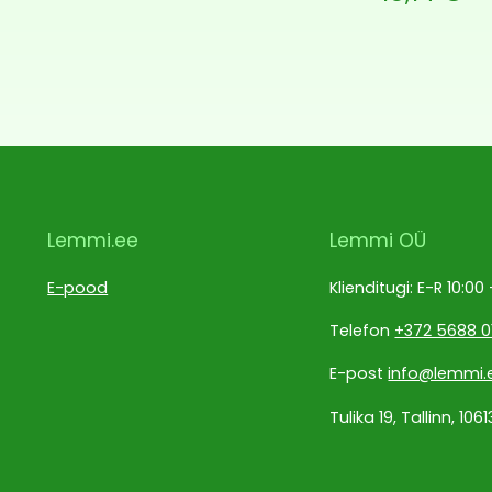
Lemmi.ee
Lemmi OÜ
E-pood
Klienditugi: E-R 10:00
Telefon
+372 5688 0
E-post
info@lemmi.
Tulika 19, Tallinn, 1061