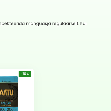
spekteerida mänguasja regulaarselt. Kui
-10%