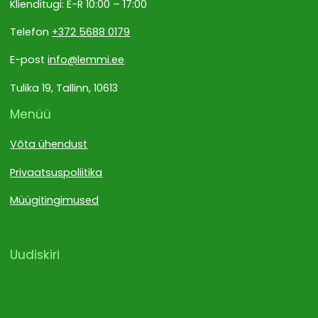
Klienditugi: E-R 10:00 – 17:00
Telefon
+372 5688 0179
E-post
info@lemmi.ee
Tulika 19, Tallinn, 10613
Menüü
Võta ühendust
Privaatsuspoliitika
Müügitingimused
Uudiskiri