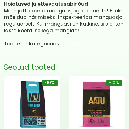
Hoiatused ja ettevaatusabinõud
Mitte jätta koera mänguasjaga omaette! Ei ole
mõeldud närimiseks! Inspekteerida mänguasja
regulaarselt. Kui mänguasi on katkine, siis ei tohi
lasta koeral sellega mängida!
Toode on kategoorias
Koeratarbed
.
Seotud tooted
-10%
-10%