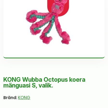
KONG Wubba Octopus koera
mänguasi S, valik.
Bränd:
KONG