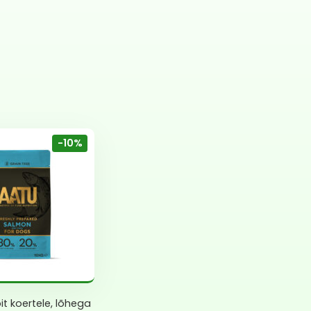
-10%
it koertele, lõhega