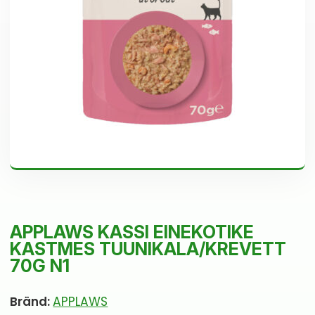
APPLAWS KASSI EINEKOTIKE
KASTMES TUUNIKALA/KREVETT
70G N1
Bränd:
APPLAWS